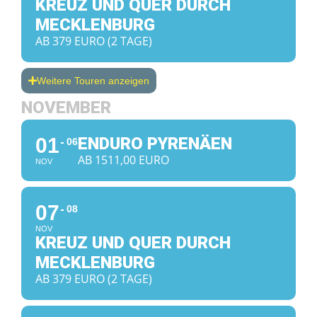
KREUZ UND QUER DURCH
MECKLENBURG
AB 379 EURO (2 TAGE)
Weitere Touren anzeigen
NOVEMBER
01
ENDURO PYRENÄEN
06
AB 1511,00 EURO
NOV
07
08
NOV
KREUZ UND QUER DURCH
MECKLENBURG
AB 379 EURO (2 TAGE)