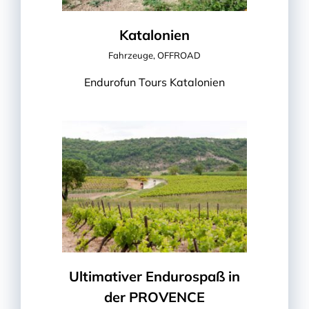
Katalonien
Fahrzeuge
,
OFFROAD
Endurofun Tours Katalonien
Ultimativer Endurospaß in
der PROVENCE