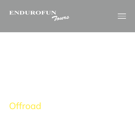
Zum
Inhalt
springen
Endurofun Tours
Offroad