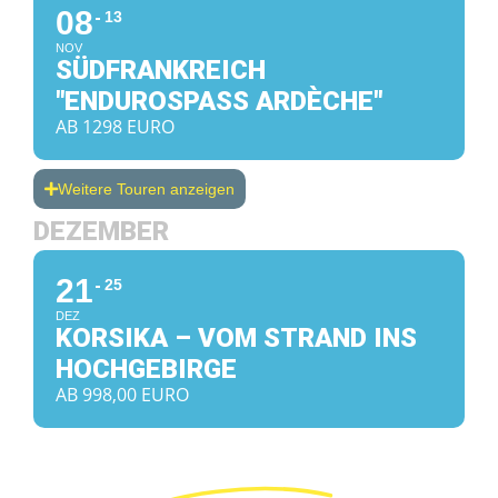
08
13
NOV
SÜDFRANKREICH
"ENDUROSPASS ARDÈCHE"
AB 1298 EURO
Weitere Touren anzeigen
DEZEMBER
21
25
DEZ
KORSIKA – VOM STRAND INS
HOCHGEBIRGE
AB 998,00 EURO
Fahrzeuge