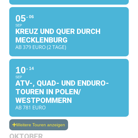
05
06
SEP
KREUZ UND QUER DURCH
MECKLENBURG
AB 379 EURO (2 TAGE)
10
14
SEP
ATV-, QUAD- UND ENDURO-
TOUREN IN POLEN/
WESTPOMMERN
AB 781 EURO
Weitere Touren anzeigen
OKTOBER