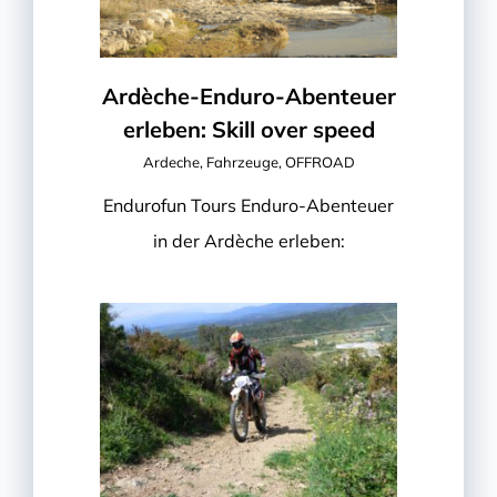
Ardèche-Enduro-Abenteuer
erleben: Skill over speed
Ardeche
,
Fahrzeuge
,
OFFROAD
Endurofun Tours Enduro-Abenteuer
in der Ardèche erleben: