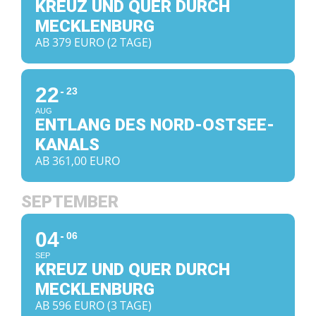
KREUZ UND QUER DURCH
MECKLENBURG
AB 379 EURO (2 TAGE)
22
23
AUG
ENTLANG DES NORD-OSTSEE-
KANALS
AB 361,00 EURO
SEPTEMBER
04
06
SEP
KREUZ UND QUER DURCH
MECKLENBURG
AB 596 EURO (3 TAGE)