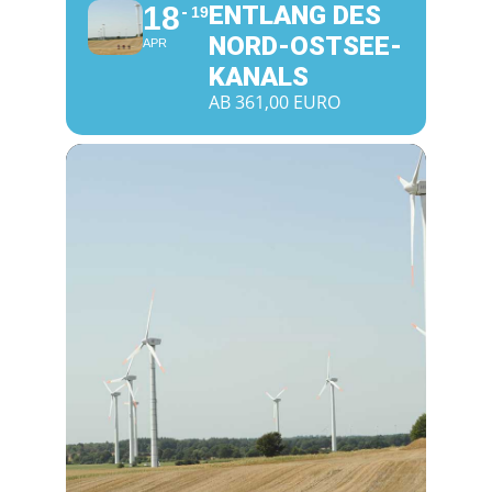
18
ENTLANG DES
19
NORD-OSTSEE-
APR
KANALS
AB 361,00 EURO