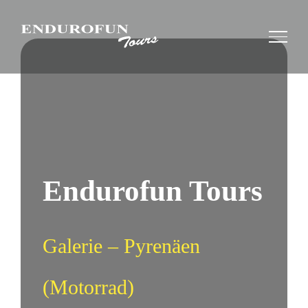
Zum
Inhalt
springen
Endurofun Tours
Galerie – Pyrenäen
(Motorrad)