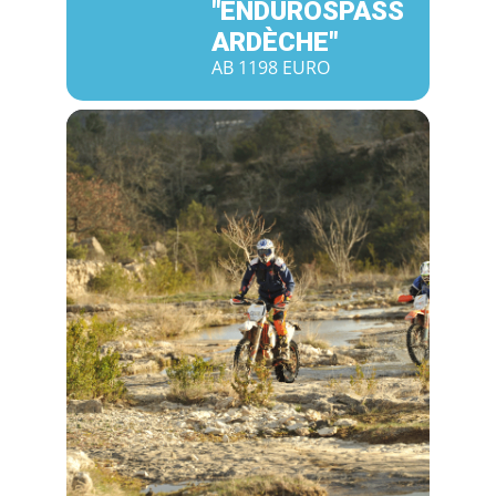
"ENDUROSPASS A
RDÈCHE"
AB 1198 EURO