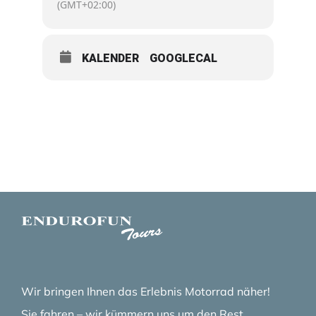
(GMT+02:00)
KALENDER
GOOGLECAL
Wir bringen Ihnen das Erlebnis Motorrad näher!
Sie fahren – wir kümmern uns um den Rest.