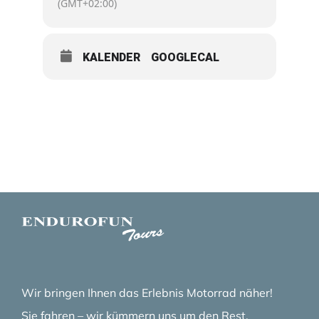
(GMT+02:00)
KALENDER
GOOGLECAL
Wir bringen Ihnen das Erlebnis Motorrad näher!
Sie fahren – wir kümmern uns um den Rest.