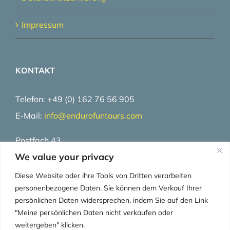
Impressum
KONTAKT
Telefon: +49 (0) 162 76 56 905
E-Mail:
info@
endurofuntours.com
Postfach 43
We value your privacy
25710 Burg / Dithmarschen
Deutschland
Diese Website oder ihre Tools von Dritten verarbeiten
personenbezogene Daten. Sie können dem Verkauf Ihrer
persönlichen Daten widersprechen, indem Sie auf den Link
"Meine persönlichen Daten nicht verkaufen oder
weitergeben" klicken.