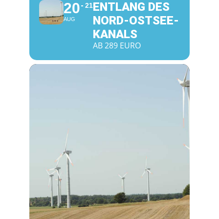
20
ENTLANG DES
21
NORD-OSTSEE-
AUG
KANALS
AB 289 EURO