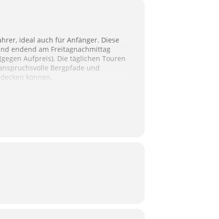
hrer, ideal auch für Anfänger. Diese
und endend am Freitagnachmittag
gegen Aufpreis). Die täglichen Touren
 anspruchsvolle Bergpfade und
ntdecken können.