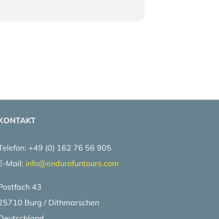
KONTAKT
Telefon: +49 (0) 162 76 56 905
E-Mail:
info@
endurofuntours.com
Postfach 43
25710 Burg / Dithmarschen
Deutschland