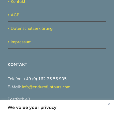
Kontakt
AGB
Datenschutzerklärung
Impressum
KONTAKT
Telefon: +49 (0) 162 76 56 905
E-Mail:
info@
endurofuntours.com
Postfach 43
We value your privacy
25710 Burg / Dithmarschen