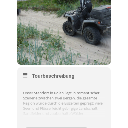
Tourbeschreibung
Unser Standort in Polen liegt in romantischer
Szenerie zwischen zwei Bergen, die gesamte
Region wurde durch die Eiszeiten geprägt: viele
Seen und Flüsse, leicht gebirgige Landschaft,
Sandfelder und zauberhafte Wälder.