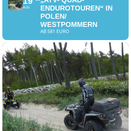
19
ENDUROTOUREN“ IN
AUG
POLEN/
WESTPOMMERN
AB 581 EURO