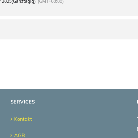
r 2025
(Ganztägig)
(GMT+00:00)
SERVICES
Kontakt
AGB