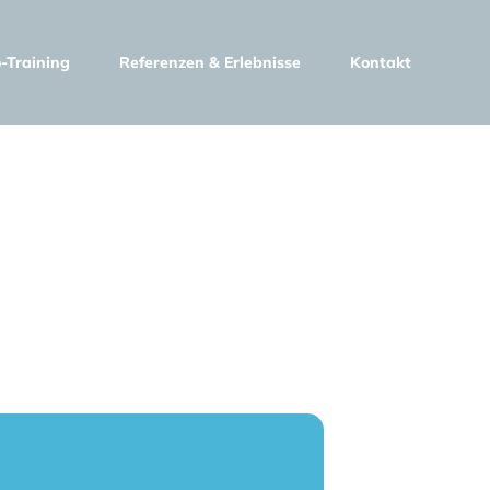
-Training
Referenzen & Erlebnisse
Kontakt
D &