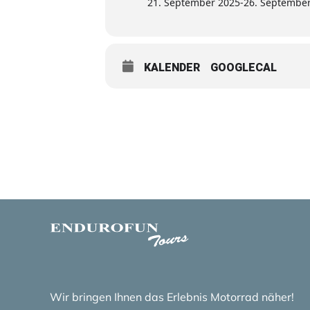
21. September 2025
-
26. Septembe
KALENDER
GOOGLECAL
Wir bringen Ihnen das Erlebnis Motorrad näher!