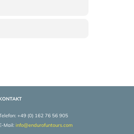
KONTAKT
Telefon: +49 (0) 162 76 56 905
E-Mail:
info@
endurofuntours.com