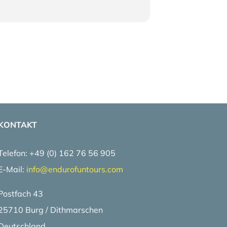
KONTAKT
Telefon: +49 (0) 162 76 56 905
E-Mail:
info@
endurofuntours.com
Postfach 43
25710 Burg / Dithmarschen
Deutschland