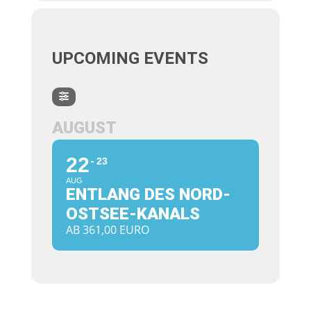
UPCOMING EVENTS
AUGUST
22
23
AUG
ENTLANG DES NORD-
OSTSEE-KANALS
AB 361,00 EURO