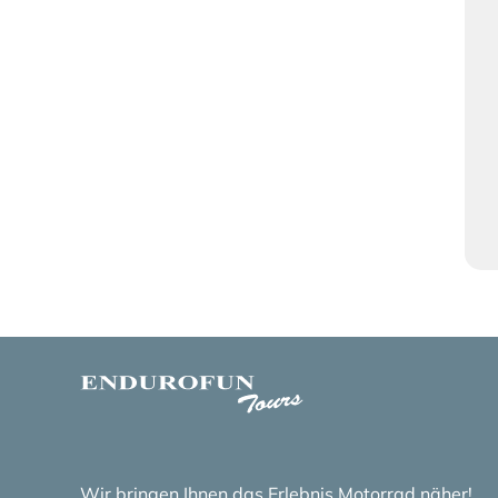
Wir bringen Ihnen das Erlebnis Motorrad näher!