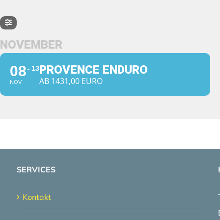
NOVEMBER
08
PROVENCE ENDURO
13
AB 1431,00 EURO
NOV
SERVICES
Kontakt