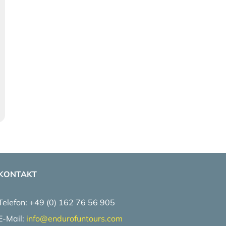
KONTAKT
Telefon: +49 (0) 162 76 56 905
E-Mail:
info@
endurofuntours.com