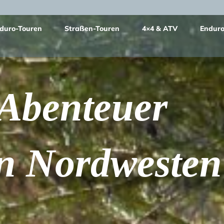
duro-Touren
Straßen-Touren
4×4 & ATV
Enduro
Abenteuer
n
Nordwesten